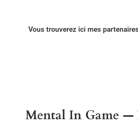
Vous trouverez ici mes partenaire
Mental In Game — P