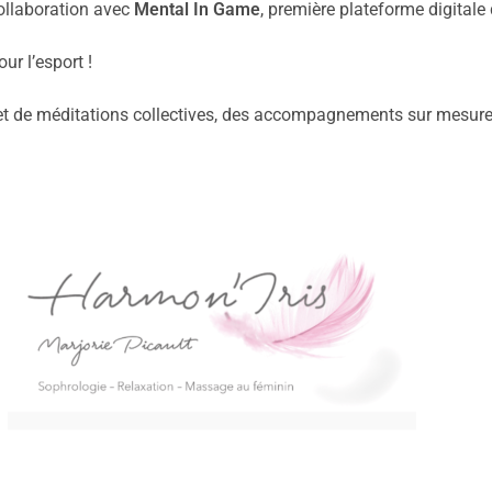
collaboration avec
Mental In Game
, première plateforme digitale
r l’esport !
et de méditations collectives, des accompagnements sur mesure, 