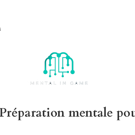
s
réparation mentale pour