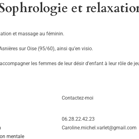
Sophrologie et relaxatio
axation et massage au féminin.
Asnières sur Oise (95/60), ainsi qu’en visio.
r accompagner les femmes de leur désir d’enfant à leur rôle de j
Contactez-moi
06.28.22.42.23
n
Caroline.michel.varlet@gmail.com
ion mentale